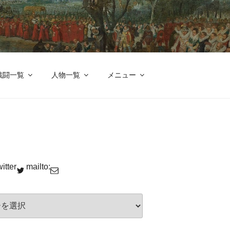
改革
戦闘一覧
人物一覧
メニュー
itter
mailto: