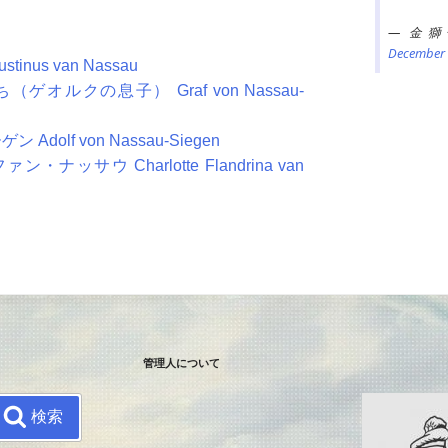
— 金獅子亭 
December 
us van Nassau
ルクの息子） Graf von Nassau-
lf von Nassau-Siegen
サウ Charlotte Flandrina van
管理人について
検索