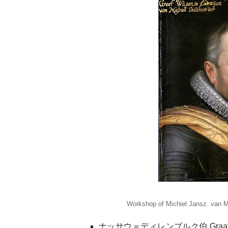
Workshop of Michiel Jansz. van M
ナッサウ＝ディレンブルク伯 Graaf van (