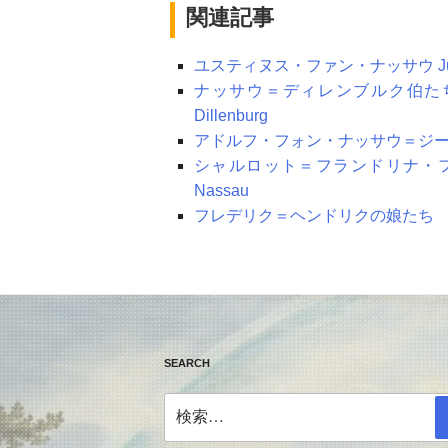
関連記事
ユスティヌス・ファン・ナッサウ Justin
ナッサウ＝ディレンブルク伯たち（ゲオ
Dillenburg
アドルフ・フォン・ナッサウ＝ジーゲン Ado
シャルロット＝フランドリナ・ファン・ナッ
Nassau
フレデリク＝ヘンドリクの娘たち
SEARCH
検
索: