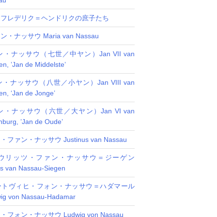
au
とフレデリク＝ヘンドリクの庶子たち
ナッサウ Maria van Nassau
・ナッサウ（七世／中ヤン）Jan VII van
n, ’Jan de Middelste’
ナッサウ（八世／小ヤン）Jan VIII van
n, ‘Jan de Jonge’
・ナッサウ（六世／大ヤン）Jan VI van
nburg, ’Jan de Oude’
ァン・ナッサウ Justinus van Nassau
ウリッツ・ファン・ナッサウ＝ジーゲン
ts van Nassau-Siegen
ートヴィヒ・フォン・ナッサウ＝ハダマール
ig von Nassau-Hadamar
ォン・ナッサウ Ludwig von Nassau