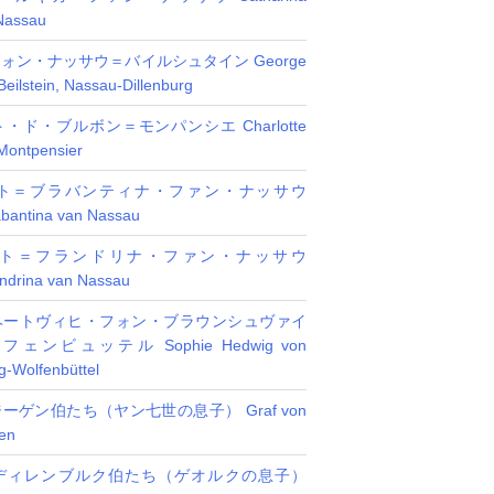
Nassau
ォン・ナッサウ＝バイルシュタイン George
eilstein, Nassau-Dillenburg
・ド・ブルボン＝モンパンシエ Charlotte
Montpensier
ト＝ブラバンティナ・ファン・ナッサウ
abantina van Nassau
ト＝フランドリナ・ファン・ナッサウ
andrina van Nassau
ヘートヴィヒ・フォン・ブラウンシュヴァイ
ンビュッテル Sophie Hedwig von
-Wolfenbüttel
ーゲン伯たち（ヤン七世の息子） Graf von
en
ディレンブルク伯たち（ゲオルクの息子）