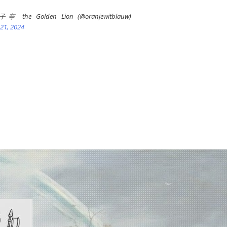
the Golden Lion (@oranjewitblauw)
21, 2024