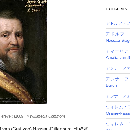
リー
CATEGORIES
アドルフ・フォン
アドルフ・フ
Nassau-Sieg
アマーリア
Amalia van S
アンナ・ファン・
アンナ・ファン
Buren
アンナ・フォン・
ウィレム・フ
Oranje-Nass
ierevelt (1609)
In Wikimedia Commons
ウィレム・
Graf von) Nassau-Dillenburg, 州総督