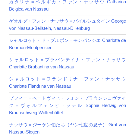
カタリナ＝ベルギカ・ファン・ナッサウ Catharina
Belgica van Nassau
ゲオルグ・フォン・ナッサウ＝バイルシュタイン George
von Nassau-Beilstein, Nassau-Dillenburg
シャルロット・ド・ブルボン＝モンパンシエ Charlotte de
Bourbon-Montpensier
シャルロット＝ブラバンティナ・ファン・ナッサウ
Charlotte Brabantina van Nassau
シャルロット＝フランドリナ・ファン・ナッサウ
Charlotte Flandrina van Nassau
ゾフィー＝ヘートヴィヒ・フォン・ブラウンシュヴァイ
ク＝ヴォルフェンビュッテル Sophie Hedwig von
Braunschweig-Wolfenbüttel
ナッサウ＝ジーゲン伯たち（ヤン七世の息子） Graf von
Nassau-Siegen