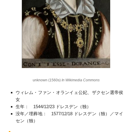
unknown (1560s)
In Wikimedia Commons
ウィレム・ファン・オランイェ公妃、ザクセン選帝侯
女
生年： 1544/12/23 ドレスデン（独）
没年／埋葬地： 1577/12/18 ドレスデン（独）／マイ
セン（独）