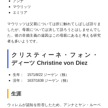
アンナ
マウリッツ
エミリア
マウリッツは父親については折に触れてしばしば語りま
したが、母親については決して語ろうとはしませんでし
た。彼の非婚主義の遠因はこの母親にあると考える研究
者も多いようです。
クリスティーネ・フォン・
ディーツ Christine von Diez
生年： 1571/8/22 ジーゲン（独）
没年： 1637/1638 ジーゲン（独）
生涯
ウィレムが認知を拒否したため、アンナとヤン・ルーベ