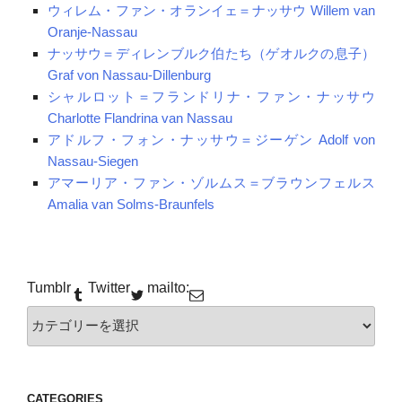
ウィレム・ファン・オランイェ＝ナッサウ Willem van
Oranje-Nassau
ナッサウ＝ディレンブルク伯たち（ゲオルクの息子）
Graf von Nassau-Dillenburg
シャルロット＝フランドリナ・ファン・ナッサウ
Charlotte Flandrina van Nassau
アドルフ・フォン・ナッサウ＝ジーゲン Adolf von
Nassau-Siegen
アマーリア・ファン・ゾルムス＝ブラウンフェルス
Amalia van Solms-Braunfels
Tumblr
Twitter
mailto:
カ
テ
ゴ
リー
CATEGORIES