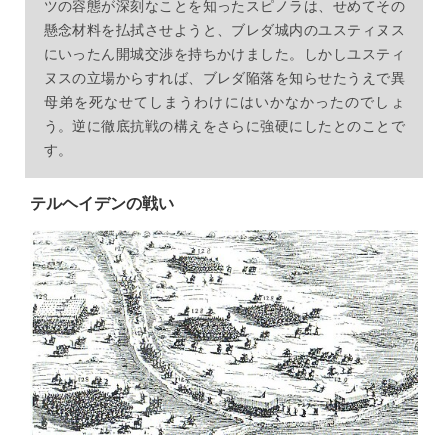
ツの容態が深刻なことを知ったスピノラは、せめてその
懸念材料を払拭させようと、ブレダ城内のユスティヌス
にいったん開城交渉を持ちかけました。しかしユスティ
ヌスの立場からすれば、ブレダ陥落を知らせたうえで異
母弟を死なせてしまうわけにはいかなかったのでしょ
う。逆に徹底抗戦の構えをさらに強硬にしたとのことで
す。
テルヘイデンの戦い