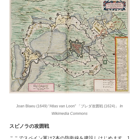
Joan Blaeu (1649) “Atlas van Loon” 「ブレダ攻囲戦 (1624)」
In
Wikimedia Commons
スピノラの攻囲戦
ここでスペイン軍は2本の防衛線を建設しはじめます。1