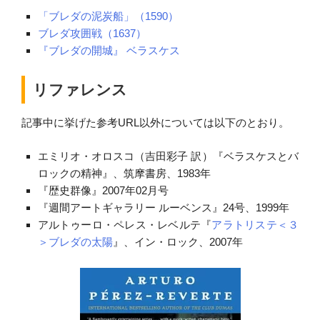
「ブレダの泥炭船」（1590）
ブレダ攻囲戦（1637）
『ブレダの開城』 ベラスケス
リファレンス
記事中に挙げた参考URL以外については以下のとおり。
エミリオ・オロスコ（吉田彩子 訳）『ベラスケスとバ
ロックの精神』、筑摩書房、1983年
『歴史群像』2007年02月号
『週間アートギャラリー ルーベンス』24号、1999年
アルトゥーロ・ペレス・レベルテ『
アラトリステ＜３
＞ブレダの太陽
』、イン・ロック、2007年