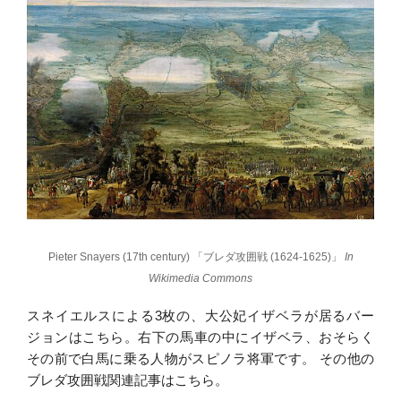
Pieter Snayers (17th century) 「ブレダ攻囲戦 (1624-1625)」
In
Wikimedia Commons
スネイエルスによる3枚の、大公妃イザベラが居るバー
ジョンはこちら。右下の馬車の中にイザベラ、おそらく
その前で白馬に乗る人物がスピノラ将軍です。 その他の
ブレダ攻囲戦関連記事はこちら。