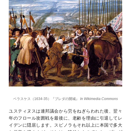
ベラスケス（1634-35）『ブレダの開城』
In Wikimedia Commons
ユスティヌスは連邦議会から労をねぎらわれた後、翌々
年のフロール攻囲戦を最後に、老齢を理由に引退してレ
イデンに隠居します。スピノラもそれ以上に本国で多大