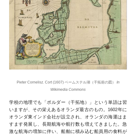
Pieter Cornelisz. Cort (1607) ベームステル湖（干拓前の図）
In
Wikimedia Commons
学校の地理でも「ポルダー（干拓地）」という単語は習
いますが、その栄えあるオランダ最古のもの。1602年に
オランダ東インド会社が設立され、オランダの海運はま
すます発展し、長期航海や航行数も増えてきました。急
激な航海の増加に伴い、船舶に積み込む船員用の食料が