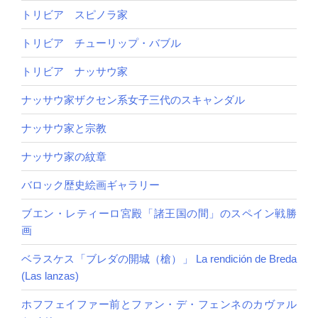
トリビア スピノラ家
トリビア チューリップ・バブル
トリビア ナッサウ家
ナッサウ家ザクセン系女子三代のスキャンダル
ナッサウ家と宗教
ナッサウ家の紋章
バロック歴史絵画ギャラリー
ブエン・レティーロ宮殿「諸王国の間」のスペイン戦勝
画
ベラスケス「ブレダの開城（槍）」 La rendición de Breda
(Las lanzas)
ホフフェイファー前とファン・デ・フェンネのカヴァル