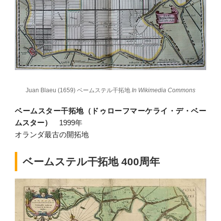
Juan Blaeu (1659) ベームステル干拓地
In Wikimedia Commons
ベームスター干拓地（ドゥローフマーケライ・デ・ベー
ムスター）
1999年
オランダ最古の開拓地
ベームステル干拓地 400周年