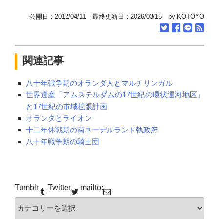
公開日：2012/04/11 最終更新日：2026/03/15 by KOTOYO
関連記事
八十年戦争期のオランダ人とマルチリンガル
世界遺産「アムステルダムの17世紀の環状運河地区」
と17世紀の市域拡張計画
オランダとライオン
十二年休戦期の南ネーデルランド執政府
八十年戦争期の騎士団
Tumblr
Twitter
mailto:
カ
テ