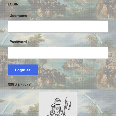
LOGIN
Username：
Password：
管理人について