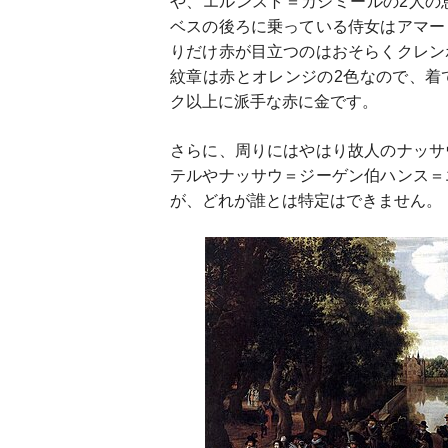
や、エルンスト＝カシミールの2人の
ベスの後ろに乗っている侍女はアマー
りだけ赤が目立つのはおそらくクレン
紋章は赤とオレンジの2色なので、着
ク以上に派手な赤に金です。
さらに、周りにはやはり故人のナッサ
テルやナッサウ＝ジーゲン伯ハンス＝
が、どれが誰とは特定はできません。