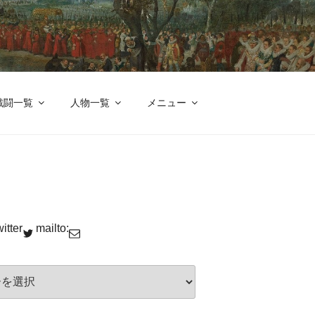
改革
戦闘一覧
人物一覧
メニュー
itter
mailto: