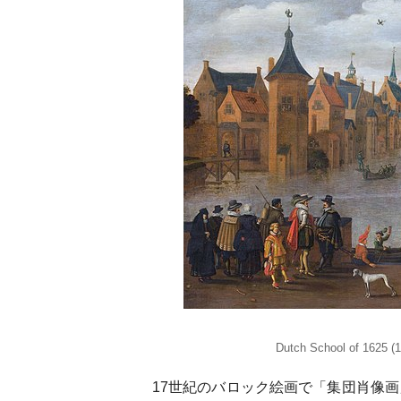
Dutch School of 1625 (
17世紀のバロック絵画で「集団肖像