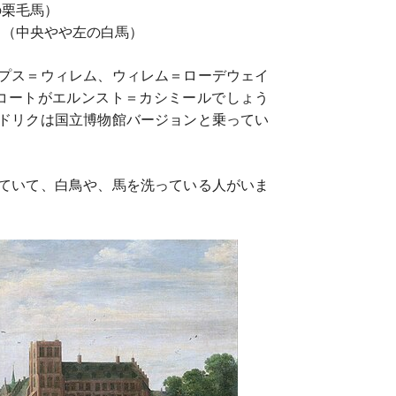
の栗毛馬）
ク（中央やや左の白馬）
プス＝ウィレム、ウィレム＝ローデウェイ
コートがエルンスト＝カシミールでしょう
ドリクは国立博物館バージョンと乗ってい
ていて、白鳥や、馬を洗っている人がいま