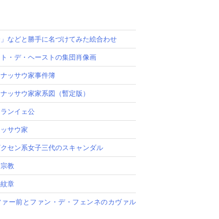
論」などと勝手に名づけてみた絵合わせ
ント・デ・ヘーストの集団肖像画
＝ナッサウ家事件簿
＝ナッサウ家家系図（暫定版）
オランイェ公
ナッサウ家
ザクセン系女子三代のスキャンダル
と宗教
の紋章
ファー前とファン・デ・フェンネのカヴァル