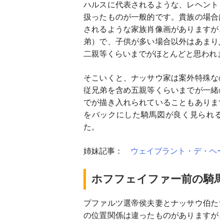
ハルスに代表されるような、レヘント
扱ったものが一般的です。貴族の場合
されるような家族肖像画がありますが
弟）で、子供が多い場合以外はあまり
二親等くらいまでがほとんどと思われ
そこいくと、ナッサウ家は案外特殊な
従兄弟を含め五親等くらいまでが一緒
でが描き入れられていることもありま
をバックにした騎馬図が良く見られ
た。
姉妹記事：
ウェイブラント・デ・ヘ
ホフフェイファー前の騎
プファルツ選帝侯夫妻とナッサウ伯た
の位置関係は違ったものがありますが