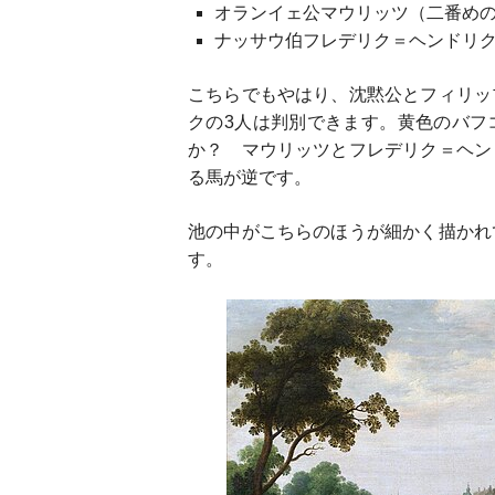
オランイェ公マウリッツ（二番め
ナッサウ伯フレデリク＝ヘンドリ
こちらでもやはり、沈黙公とフィリッ
クの3人は判別できます。黄色のバフ
か？ マウリッツとフレデリク＝ヘン
る馬が逆です。
池の中がこちらのほうが細かく描かれ
す。