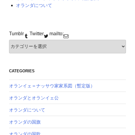
オランダについて
Tumblr
Twitter
mailto:
カ
テ
ゴ
リー
CATEGORIES
オランイェ＝ナッサウ家家系図（暫定版）
オランダとオランイェ公
オランダについて
オランダの国旗
オランダの国歌