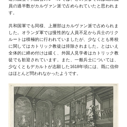
員の過半数がカルヴァン派で占められていたと思われま
す。
共和国軍でも同様、上層部はカルヴァン派で占められま
した。オランダ軍では慢性的な人員不足から兵士のリク
ルートは積極的に行われていましたが、少なくとも将校
に関してはカトリック教徒は排除されました。とはいえ
全体的に締め付けは緩く、外国人見学者はカトリック教
徒でも歓迎されています。また、一般兵士については、
少なくともデカルトが志願した1618年頃には、既に信仰
はほとんど問われなかったようです。