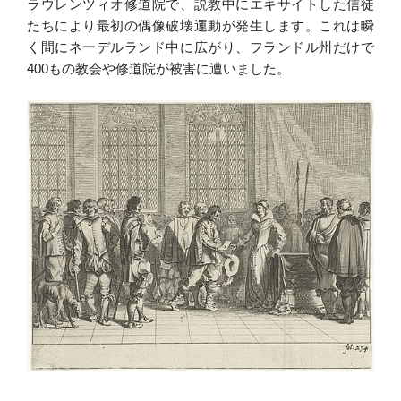
ラウレンツィオ修道院で、説教中にエキサイトした信徒
たちにより最初の偶像破壊運動が発生します。これは瞬
く間にネーデルランド中に広がり、フランドル州だけで
400もの教会や修道院が被害に遭いました。