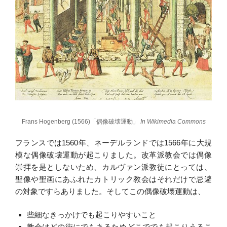
Frans Hogenberg (1566)「偶像破壊運動」
In Wikimedia Commons
フランスでは1560年、ネーデルランドでは1566年に大規
模な偶像破壊運動が起こりました。改革派教会では偶像
崇拝を是としないため、カルヴァン派教徒にとっては、
聖像や聖画にあふれたカトリック教会はそれだけで忌避
の対象ですらありました。そしてこの偶像破壊運動は、
些細なきっかけでも起こりやすいこと
教会はどの街にでもあるためどこででも起こりうるこ