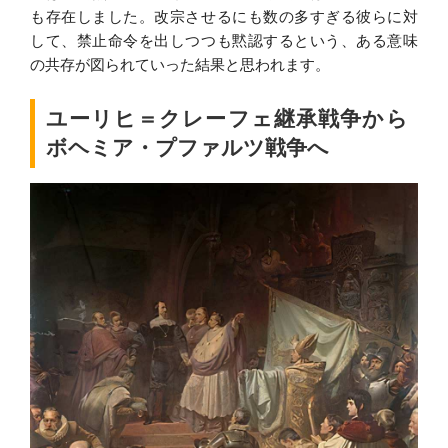
も存在しました。改宗させるにも数の多すぎる彼らに対
して、禁止命令を出しつつも黙認するという、ある意味
の共存が図られていった結果と思われます。
ユーリヒ＝クレーフェ継承戦争から
ボヘミア・プファルツ戦争へ