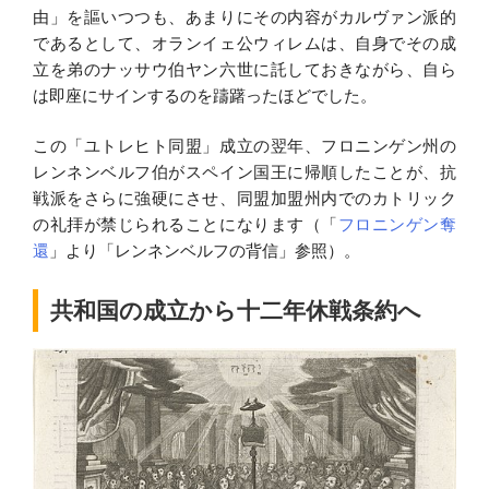
由」を謳いつつも、あまりにその内容がカルヴァン派的
であるとして、オランイェ公ウィレムは、自身でその成
立を弟のナッサウ伯ヤン六世に託しておきながら、自ら
は即座にサインするのを躊躇ったほどでした。
この「ユトレヒト同盟」成立の翌年、フロニンゲン州の
レンネンベルフ伯がスペイン国王に帰順したことが、抗
戦派をさらに強硬にさせ、同盟加盟州内でのカトリック
の礼拝が禁じられることになります（「
フロニンゲン奪
還
」より「レンネンベルフの背信」参照）。
共和国の成立から十二年休戦条約へ