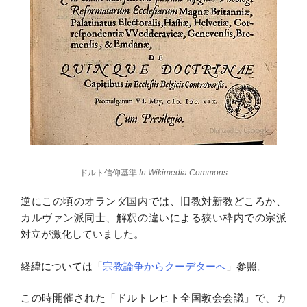
ドルト信仰基準
In Wikimedia Commons
逆にこの頃のオランダ国内では、旧教対新教どころか、
カルヴァン派同士、解釈の違いによる狭い枠内での宗派
対立が激化していました。
経緯については「
宗教論争からクーデターへ
」参照。
この時開催された「ドルトレヒト全国教会会議」で、カ