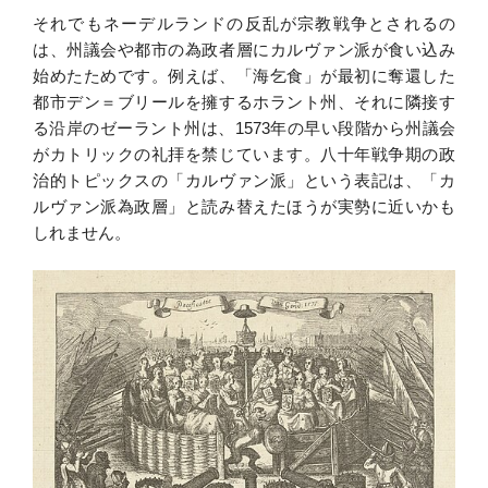
それでもネーデルランドの反乱が宗教戦争とされるの
は、州議会や都市の為政者層にカルヴァン派が食い込み
始めたためです。例えば、「海乞食」が最初に奪還した
都市デン＝ブリールを擁するホラント州、それに隣接す
る沿岸のゼーラント州は、1573年の早い段階から州議会
がカトリックの礼拝を禁じています。八十年戦争期の政
治的トピックスの「カルヴァン派」という表記は、「カ
ルヴァン派為政層」と読み替えたほうが実勢に近いかも
しれません。