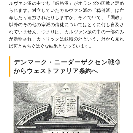
ルヴァン派の中でも「厳格派」がオランダの国教と定め
られます。対立していたカルヴァン派の「穏健派」は亡
命したり追放されたりしますが、それでいて、「国教」
以外のその他の宗派の信徒についてはとくに何も言及さ
れていません。つまりは、カルヴァン派の中の一部のみ
が断罪され、カトリックは蚊帳の外という、外から見れ
ば何ともちぐはぐな結果となっています。
デンマーク・ニーダーザクセン戦争
からウェストファリア条約へ