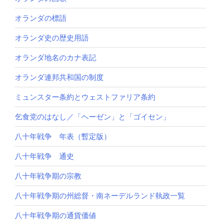
オランダの標語
オランダ史の歴史用語
オランダ地名のカナ表記
オランダ連邦共和国の制度
ミュンスター条約とウェストファリア条約
乞食党のはなし／「ヘーゼン」と「ゴイセン」
八十年戦争 年表（暫定版）
八十年戦争 通史
八十年戦争期の宗教
八十年戦争期の州総督・南ネーデルランド執政一覧
八十年戦争期の通貨価値