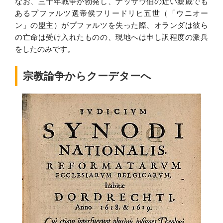
なお、三十年戦争が勃発し、ナッサウ伯の近い親戚でも
あるプファルツ選帝侯フリードリヒ五世（「ウニオー
ン」の盟主）がプファルツを失った際、オランダは彼ら
の亡命は受け入れたものの、現地へは申し訳程度の派兵
をしたのみです。
宗教論争からクーデターへ