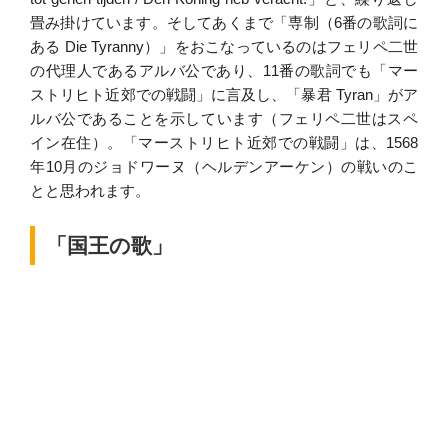
畳み掛けています。そしてあくまで「専制（6番の歌詞に
ある Die Tyranny）」をおこなっているのはフェリペ二世
の代理人であるアルバ公であり、11番の歌詞でも「マー
ストリヒト近郊での戦闘」に言及し、「暴君 Tyran」がア
ルバ公であることを示しています（フェリペ二世はスペ
イン在住）。「マーストリヒト近郊での戦闘」は、1568
年10月のジョドワーヌ（ヘルデンアーケン）の戦いのこ
とと思われます。
「国王の歌」