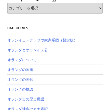
カ
テ
ゴ
リー
CATEGORIES
オランイェ＝ナッサウ家家系図（暫定版）
オランダとオランイェ公
オランダについて
オランダの国旗
オランダの国歌
オランダの標語
オランダ史の歴史用語
オランダ地名のカナ表記