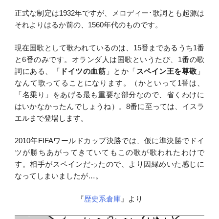
正式な制定は1932年ですが、メロディー･歌詞とも起源は
それよりはるか前の、1560年代のものです。
現在国歌として歌われているのは、15番まであるうち1番
と6番のみです。オランダ人は国歌というたび、1番の歌
詞にある、「
ドイツの血筋
」とか「
スペイン王を尊敬
」
なんて歌ってることになります。（かといって1番は、
「名乗り」をあげる最も重要な部分なので、省くわけに
はいかなかったんでしょうね）。8番に至っては、イスラ
エルまで登場します。
2010年FIFAワールドカップ決勝では、仮に準決勝でドイ
ツが勝ちあがってきていてもこの歌が歌われたわけで
す。相手がスペインだったので、より因縁めいた感じに
なってしまいましたが…。
『
歴史系倉庫
』より