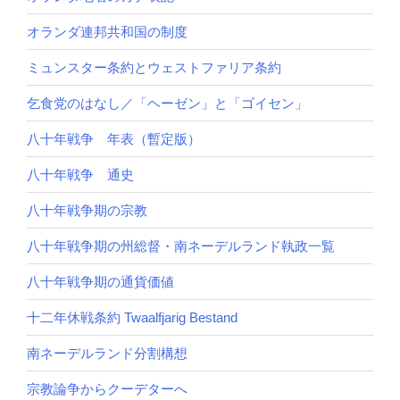
オランダ連邦共和国の制度
ミュンスター条約とウェストファリア条約
乞食党のはなし／「ヘーゼン」と「ゴイセン」
八十年戦争 年表（暫定版）
八十年戦争 通史
八十年戦争期の宗教
八十年戦争期の州総督・南ネーデルランド執政一覧
八十年戦争期の通貨価値
十二年休戦条約 Twaalfjarig Bestand
南ネーデルランド分割構想
宗教論争からクーデターへ