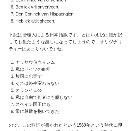
Ben ick vrij onverveert,
Den Coninck van Hispaengien
Heb ick altijt gheeert.
下記は管理人による日本語訳です。とはいえ訳は誰が訳
しても似たような感じになってしまうので、オリジナリ
ティーはあまりないですね。
ナッサウ伯ウィレム
私はドイツの血筋
故国に忠実で
それは終生変わらない
オランイェ公
私は自由で何者にも臆しない
スペイン国王にも
常に尊敬を抱いてきた
ので、この歌詞が書かれたという1569年という時代に即