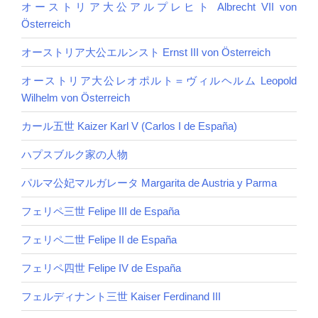
オーストリア大公アルプレヒト Albrecht VII von
Österreich
オーストリア大公エルンスト Ernst III von Österreich
オーストリア大公レオポルト＝ヴィルヘルム Leopold
Wilhelm von Österreich
カール五世 Kaizer Karl V (Carlos I de España)
ハプスブルク家の人物
パルマ公妃マルガレータ Margarita de Austria y Parma
フェリペ三世 Felipe III de España
フェリペ二世 Felipe II de España
フェリペ四世 Felipe IV de España
フェルディナント三世 Kaiser Ferdinand III