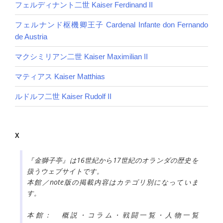
フェルディナント二世 Kaiser Ferdinand II
フェルナンド枢機卿王子 Cardenal Infante don Fernando
de Austria
マクシミリアン二世 Kaiser Maximilian II
マティアス Kaiser Matthias
ルドルフ二世 Kaiser Rudolf II
X
『金獅子亭』は16世紀から17世紀のオランダの歴史を
扱うウェブサイトです。
本館／note版の掲載内容はカテゴリ別になっていま
す。
本館： 概説・コラム・戦闘一覧・人物一覧