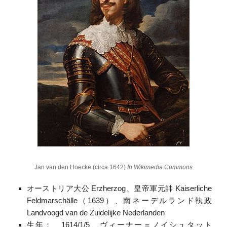
Jan van den Hoecke (circa 1642)
In Wikimedia Commons
オーストリア大公 Erzherzog、皇帝軍元帥 Kaiserliche
Feldmarschälle（1639）、南ネーデルランド執政
Landvoogd van de Zuidelijke Nederlanden
生年： 1614/1/5 ヴィーナー＝ノイシュタット