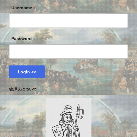
Username：
Password：
管理人について